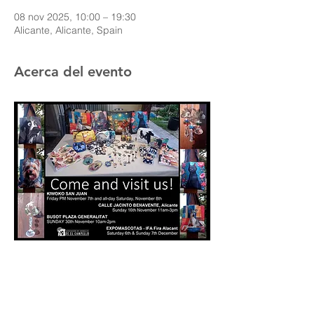
08 nov 2025, 10:00 – 19:30
Alicante, Alicante, Spain
Acerca del evento